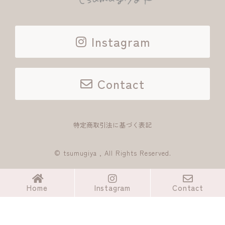
Instagram
Contact
特定商取引法に基づく表記
© tsumugiya , All Rights Reserved.
Home
Instagram
Contact