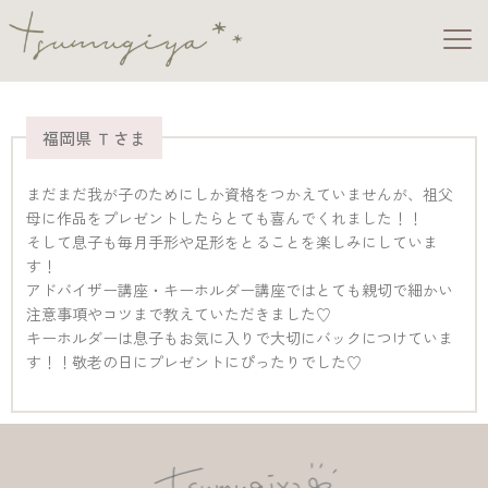
福岡県 Ｔさま
まだまだ我が子のためにしか資格をつかえていませんが、祖父
母に作品をプレゼントしたらとても喜んでくれました！！
そして息子も毎月手形や足形をとることを楽しみにしていま
す！
アドバイザー講座・キーホルダー講座ではとても親切で細かい
注意事項やコツまで教えていただきました♡
キーホルダーは息子もお気に入りで大切にバックにつけていま
す！！敬老の日にプレゼントにぴったりでした♡