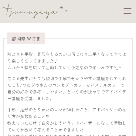
静岡県 Ｗさま
前よりも手形・足形をとるのが自信になり上手くなってきてよ
り楽しくなってきました♪
これから幅を広げて活動していく予定なので楽しみです^_^
ちづる先生がとても親切で丁寧で分かりやすい講座をしてくれ
たこと/つむぎやさんのコンセプトカラーがパステルカラーで
自分の好みで参考にしやすい、というのが決め手でアドバイザ
ー講座を受講しました。
手形・足形のとりかたのコツが知れたこと、アドバイザーの在
り方が多数あることを
教えていただけて自分がどういうアドバイザーになって活動し
ていくか改めて考えることができました！